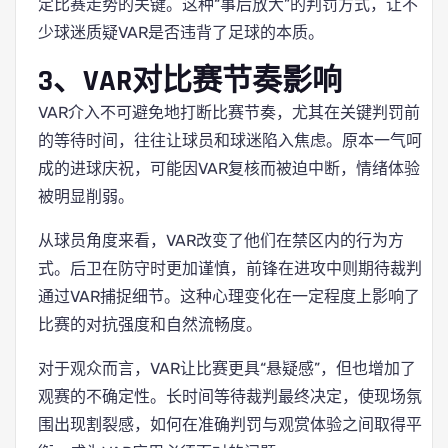
定比赛走势的关键。这种“事后放大”的判罚方式，让不
少球迷质疑VAR是否违背了足球的本质。
3、VAR对比赛节奏影响
VAR介入不可避免地打断比赛节奏，尤其在关键判罚前
的等待时间，往往让球员和球迷陷入焦虑。原本一气呵
成的进球庆祝，可能因VAR复核而被迫中断，情绪体验
被明显削弱。
从球员角度来看，VAR改变了他们在禁区内的行为方
式。后卫在防守时更加谨慎，前锋在进攻中则期待裁判
通过VAR捕捉细节。这种心理变化在一定程度上影响了
比赛的对抗强度和自然流畅度。
对于观众而言，VAR让比赛更具“悬疑感”，但也增加了
观赛的不确定性。长时间等待裁判最终决定，使现场氛
围出现割裂感，如何在准确判罚与观赏体验之间取得平