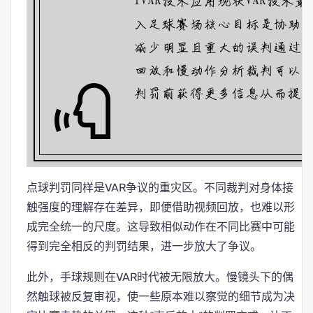
点球判罚同样是VAR争议的重灾区。不同裁判对身体接
触强度的理解存在差异，即便借助视频回放，也难以形
成完全统一的尺度。这导致相似动作在不同比赛中可能
得到完全相反的判罚结果，进一步放大了争议。
此外，手球规则在VAR时代被无限放大。慢镜头下的偶
然触球被反复审视，使一些原本难以察觉的细节成为决