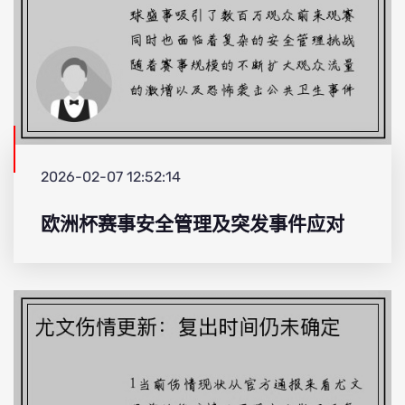
2026-02-07 12:52:14
欧洲杯赛事安全管理及突发事件应对