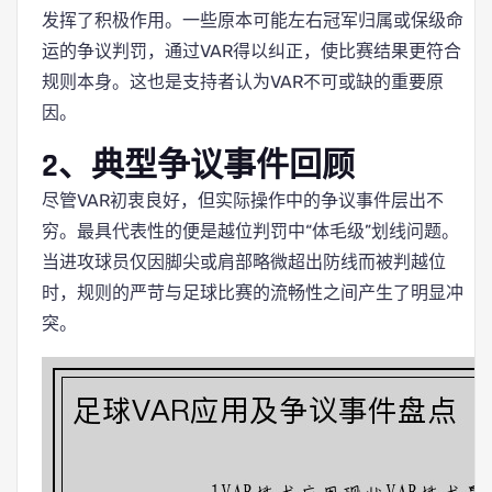
发挥了积极作用。一些原本可能左右冠军归属或保级命
运的争议判罚，通过VAR得以纠正，使比赛结果更符合
规则本身。这也是支持者认为VAR不可或缺的重要原
因。
2、典型争议事件回顾
尽管VAR初衷良好，但实际操作中的争议事件层出不
穷。最具代表性的便是越位判罚中“体毛级”划线问题。
当进攻球员仅因脚尖或肩部略微超出防线而被判越位
时，规则的严苛与足球比赛的流畅性之间产生了明显冲
突。