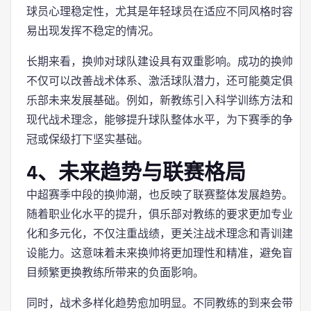
球员心理稳定性，尤其是年轻球员在适应不同风格时容
易出现发挥不稳定的情况。
长期来看，换帅对球队建设具有双重影响。成功的换帅
不仅可以改善战术体系、激活球队潜力，还可能奠定俱
乐部未来发展基础。例如，新教练引入科学训练方法和
现代战术理念，能够提升球队整体水平，为下赛季的争
冠或保级打下坚实基础。
4、未来趋势与联赛格局
中超赛季中段的换帅潮，也反映了联赛整体发展趋势。
随着职业化水平的提升，俱乐部对教练的要求更加专业
化和多元化，不仅注重战绩，更关注战术理念和青训建
设能力。这意味着未来换帅将更加理性和精准，避免盲
目频繁更换教练所带来的负面影响。
同时，战术多样化趋势愈加明显。不同教练的到来会带