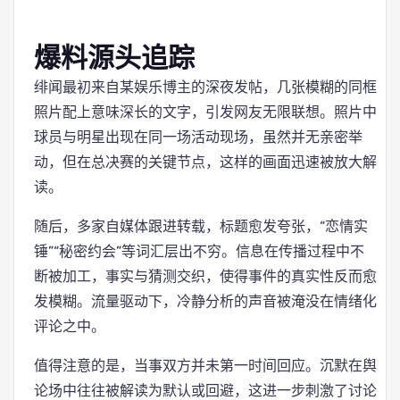
爆料源头追踪
绯闻最初来自某娱乐博主的深夜发帖，几张模糊的同框
照片配上意味深长的文字，引发网友无限联想。照片中
球员与明星出现在同一场活动现场，虽然并无亲密举
动，但在总决赛的关键节点，这样的画面迅速被放大解
读。
随后，多家自媒体跟进转载，标题愈发夸张，“恋情实
锤”“秘密约会”等词汇层出不穷。信息在传播过程中不
断被加工，事实与猜测交织，使得事件的真实性反而愈
发模糊。流量驱动下，冷静分析的声音被淹没在情绪化
评论之中。
值得注意的是，当事双方并未第一时间回应。沉默在舆
论场中往往被解读为默认或回避，这进一步刺激了讨论