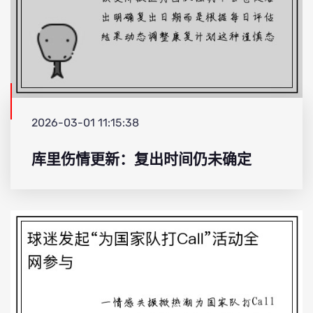
2026-03-01 11:15:38
库里伤情更新：复出时间仍未确定