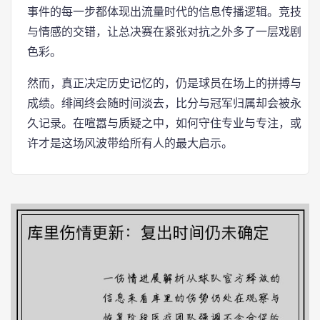
事件的每一步都体现出流量时代的信息传播逻辑。竞技
与情感的交错，让总决赛在紧张对抗之外多了一层戏剧
色彩。
然而，真正决定历史记忆的，仍是球员在场上的拼搏与
成绩。绯闻终会随时间淡去，比分与冠军归属却会被永
久记录。在喧嚣与质疑之中，如何守住专业与专注，或
许才是这场风波带给所有人的最大启示。