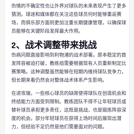
伤情的不确定性也让外界对球队的未来表现产生了更多
猜测。球迷和媒体都在关注这些球员何时能够重返赛
场，而俱乐部方面则更加注重长期健康管理，以确保球
员能够在关键阶段发挥最大作用。
2、战术调整带来挑战
伤病问题直接影响到利物浦的战术部署。原本稳定的首
发阵容被迫打破，教练组需要根据现有人员重新制定比
赛策略。这种调整虽然能够在短期内维持球队竞争力，
但长期来看仍然会对整体战术体系产生影响。
在进攻端，一些核心球员的缺席使得球队在创造机会和
终结能力方面受到限制。教练团队不得不让年轻球员或
替补球员承担更多责任，这既是挑战，也是锻炼阵容深
度的机会。部分年轻球员在获得上场时间后展现出潜
力，但经验不足仍然是他们需要面对的问题。