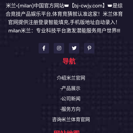
米兰·(milan)中国官方网站👑【bj-cwjy.com】👑是综
合竞技产品娱乐平台,体育竞猜就认准这家！米兰体育
官网提供注册登录智能填充,手机版地址自动录入！
milan米兰：专业科技平台激发潜能服务用户世界!!!
导航
介绍米兰官网
产品展示
公司新闻
服务方向
咨询米兰体育官网