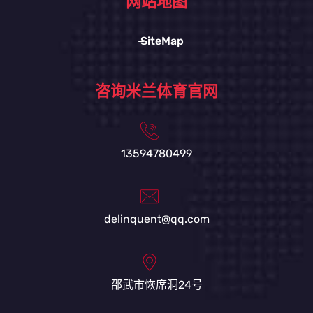
网站地图
SiteMap
咨询米兰体育官网
13594780499
delinquent@qq.com
邵武市恢席洞24号