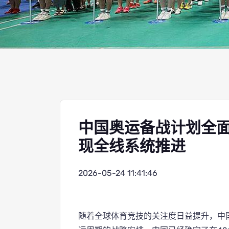
中国奥运备战计划全
现全线系统推进
2026-05-24 11:41:46
随着全球体育竞技的关注度日益提升，中