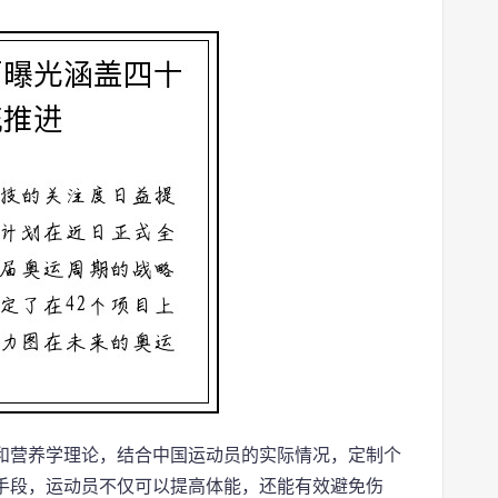
和营养学理论，结合中国运动员的实际情况，定制个
手段，运动员不仅可以提高体能，还能有效避免伤