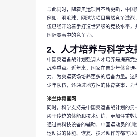
与此同时，随着奥运项目不断更新，中国
例如，羽毛球、网球等项目虽然竞争激烈
伍已经开始着手打造世界级的竞技水平，
国际赛事中的竞争力。
2、人才培养与科学支
中国奥运备战计划强调人才培养是提高竞
战略重点。近年来，国家在青少年体育选
力，为奥运赛场培养更多的后备力量。这
少年队伍，还通过地方性的体育赛事，为
米兰体育官网
同时，科学支持是中国奥运备战计划的另
赖于传统的体能和技术训练，更加注重数
通过高科技设备的辅助，中国运动员的训
运动员的体能、恢复、技术动作等都可以