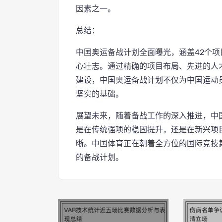
因素之一。
总结：
中国奥运备战计划全面曝光，涵盖42个
心壮志。通过精确的项目布局、先进的人
建设，中国奥运备战计划不仅为中国运动
坚实的基础。
展望未来，随着备战工作的深入推进，中
是在传统强项的稳固提升，还是在新兴项目
晰。中国体育正在朝着全方位的国际竞技
的备战计划。