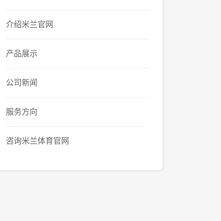
介绍米兰官网
产品展示
公司新闻
服务方向
咨询米兰体育官网