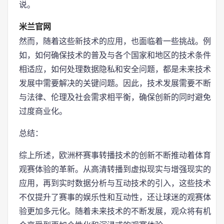
说。
米兰官网
然而，随着这些新技术的应用，也面临着一些挑战。例
如，如何确保技术的普及与各个国家和地区的技术条件
相适应，如何处理数据隐私和安全问题，都是未来技术
发展中需要解决的关键问题。因此，技术发展需要不断
与法律、伦理及社会需求相平衡，确保创新的同时避免
过度商业化。
总结：
综上所述，欧洲杯赛事转播技术的创新不断推动着体育
观赛体验的革新。从高清转播到虚拟现实与增强现实的
应用，再到实时数据分析与互动技术的引入，这些技术
不仅提升了赛事的娱乐性和互动性，还让球迷的观赛体
验更加多元化。随着未来技术的不断发展，观众将有机