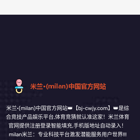
米兰·(milan)中国官方网站👑【bj-cwjy.com】👑是综
合竞技产品娱乐平台,体育竞猜就认准这家！米兰体育
官网提供注册登录智能填充,手机版地址自动录入！
milan米兰：专业科技平台激发潜能服务用户世界!!!