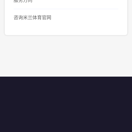
服务方向
咨询米兰体育官网