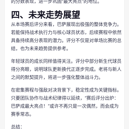
的分数表现，进一步巩固“最大亮点”的地位。
四、未来走势展望
从本场赛后评分来看，巴萨展现出极强的整体竞争力。
若能保持战术执行力与核心球员状态，后续赛程中依然
具备持续高分表现的潜力。评分不仅是对单场比赛的总
结，也为未来趋势提供参考。
年轻球员的成长同样值得关注。评分中部分新生代球员
得分亮眼，说明球队更新换代正逐步完成。老将与新人
之间的默契提升，将进一步强化整体战斗力。
在密集赛程与强敌对决背景下，稳定性成为关键指标。
只要团队协作与战术纪律得以延续，“赛后评分出炉：
巴萨成最大亮点！”或许不再只是一次偶然，而会成为
赛季常态。
总结：