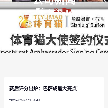
公司新闻
首页
公司新闻
赛后评分出炉：巴萨成最大亮点！
2026-02-23 11:54:43