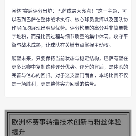
围绕“赛后评分出炉：巴萨成最大亮点！”这一主题，可
以看到巴萨在整体战术执行、核心球员发挥以及团队协
作层面均展现出明显优势。评分榜单的高分并非简单数
字堆积，而是比赛过程与细节质量的集中体现。攻守平
衡与战术成熟，让球队在关键节点掌握主动权。
展望未来，只要保持当前状态与稳定结构，巴萨有望在
更多比赛中复制这种评分优势。评分的背后，是体系的
完善与信心的回归。对于这支豪门而言，本场比赛不仅
是一场胜利，更是整体实力回暖的信号。